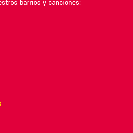
tros barrios y canciones:
: