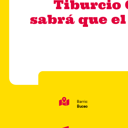
Tiburcio 
sabrá que el
Barrio:
Buceo