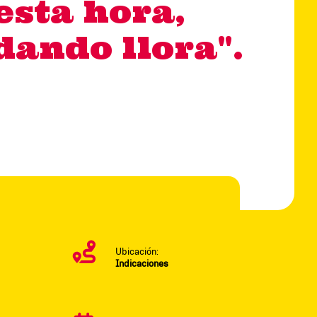
esta hora,
dando llora".
Ubicación:
Indicaciones