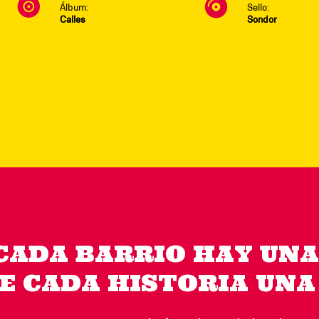
Álbum:
Sello:
Calles
Sondor
CADA BARRIO HAY UNA
E CADA HISTORIA UNA