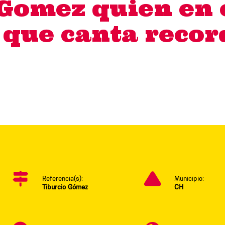
Gomez quien en 
 que canta recor
Referencia(s):
Municipio:
Tiburcio Gómez
CH