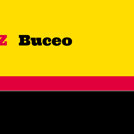
IZ
Buceo