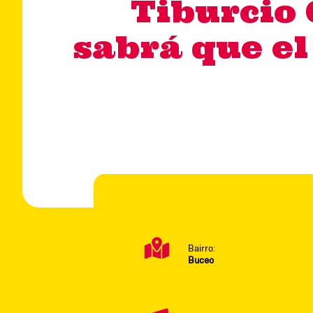
Tiburcio 
sabrá que el
Bairro:
Buceo