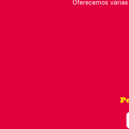
Oferecemos várias
Pe