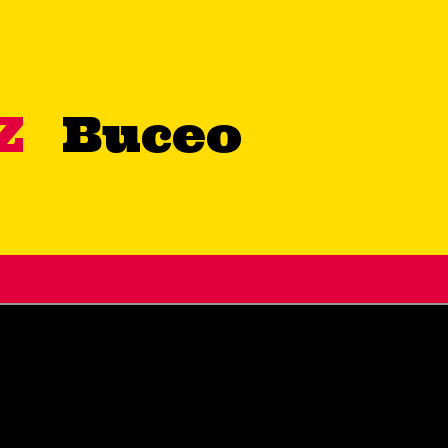
IZ
Buceo