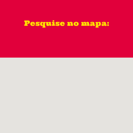
Pesquise no mapa: