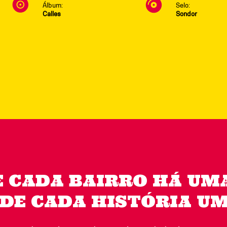
Álbum:
Selo:
Calles
Sondor
E CADA BAIRRO HÁ UMA
 DE CADA HISTÓRIA UM