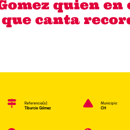
Gomez quien en 
 que canta recor
Referencia(s):
Municipio:
Tiburcio Gómez
CH