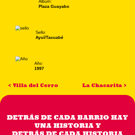
Álbum:
Plaza Guayabo
Sello:
Ayuí/Tacuabé
Año:
1997
< Villa del Cerro
La Chacarita >
DETRÁS DE CADA BARRIO HAY
UNA HISTORIA Y
DETRÁS DE CADA HISTORIA