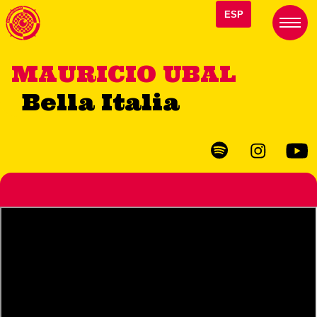
ESP
MAURICIO UBAL
Bella Italia