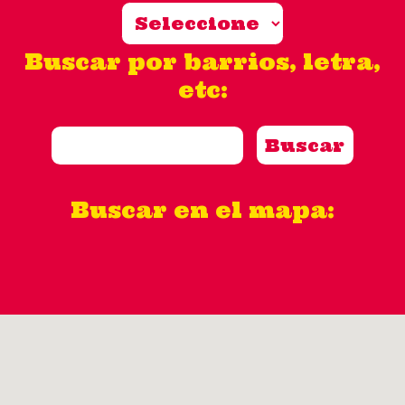
Buscar por barrios, letra,
etc:
Buscar en el mapa: