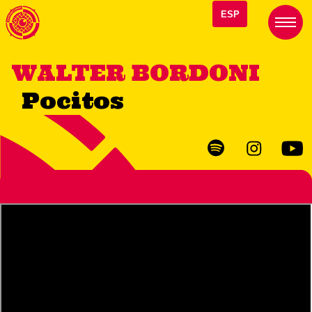
ESP
WALTER BORDONI
Pocitos