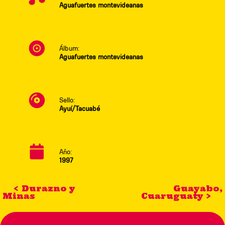
Aguafuertes montevideanas
Álbum:
Aguafuertes montevideanas
Sello:
Ayuí/Tacuabé
Año:
1997
< Durazno y
Guayabo,
Minas
Cuaruguaty >