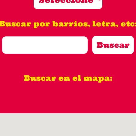
Buscar por barrios, letra, etc
Buscar en el mapa: