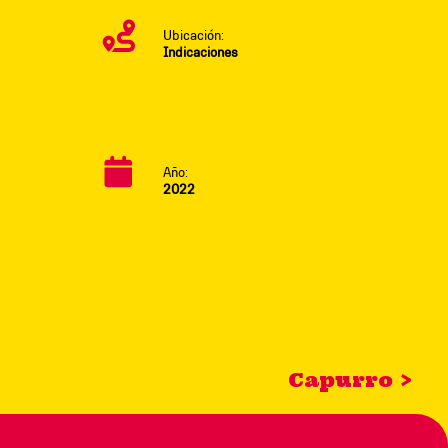
Ubicación:
Indicaciones
Año:
2022
Capurro >