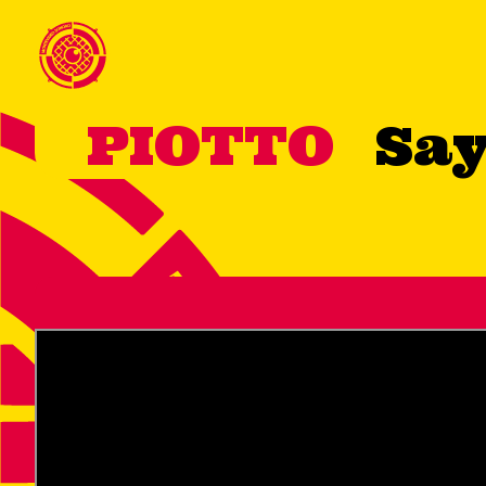
PIOTTO
Say