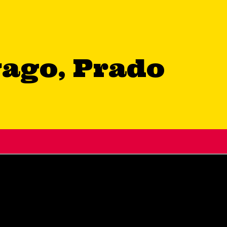
ago, Prado