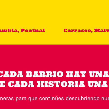
Rambla, Peatnal
Carrasco, Malv
CADA BARRIO HAY UNA
E CADA HISTORIA UNA
neras para que continúes descubriendo nues