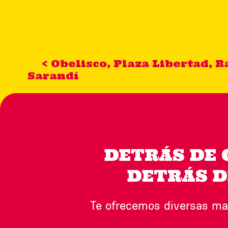
< Obelisco, Plaza Libertad, 
Sarandí
DETRÁS DE 
DETRÁS D
Te ofrecemos diversas ma