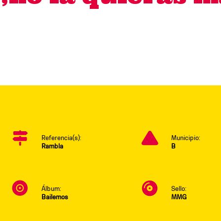
Referencia(s):
Municipio:
Rambla
B
Álbum:
Sello:
Bailemos
MMG