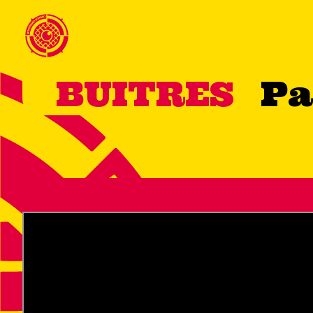
BUITRES
Pa