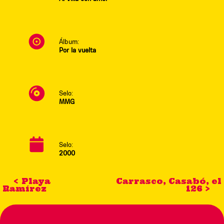
Álbum:
Por la vuelta
Selo:
MMG
Selo:
2000
< Playa
Carrasco, Casabó, el
Ramírez
126 >