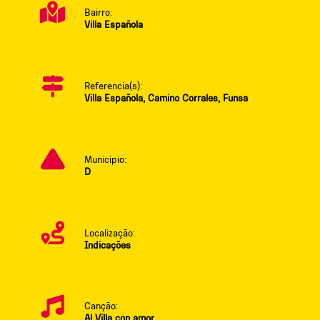
Bairro:
Villa Española
Referencia(s):
Villa Española, Camino Corrales, Funsa
Municipio:
D
Localização:
Indicações
Canção:
Al Villa con amor