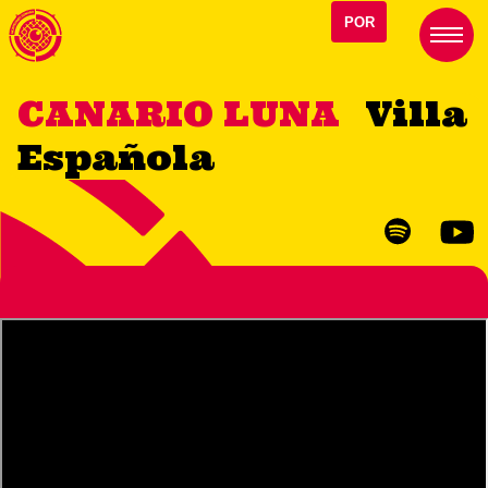
POR
CANARIO LUNA
Villa
Española