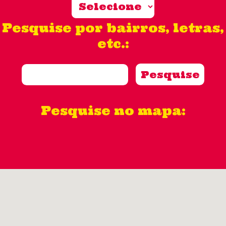
Pesquise por bairros, letras,
etc.:
Pesquise no mapa: